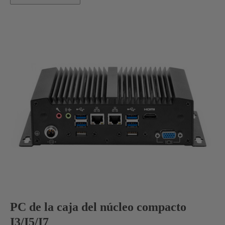
PC de la caja del núcleo compacto
I3/I5/I7