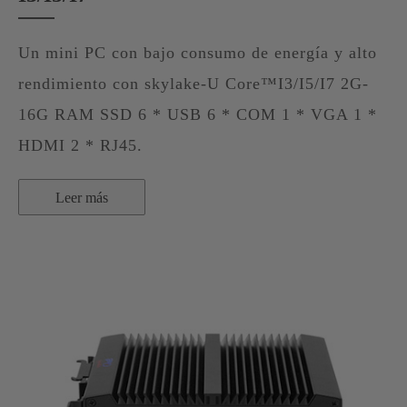
Un mini PC con bajo consumo de energía y alto
rendimiento con skylake-U Core™I3/I5/I7 2G-
16G RAM SSD 6 * USB 6 * COM 1 * VGA 1 *
HDMI 2 * RJ45.
Leer más