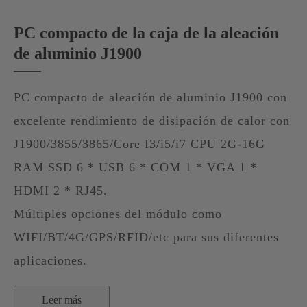
PC compacto de la caja de la aleación
de aluminio J1900
PC compacto de aleación de aluminio J1900 con
excelente rendimiento de disipación de calor con
J1900/3855/3865/Core I3/i5/i7 CPU 2G-16G
RAM SSD 6 * USB 6 * COM 1 * VGA 1 *
HDMI 2 * RJ45.
Múltiples opciones del módulo como
WIFI/BT/4G/GPS/RFID/etc para sus diferentes
aplicaciones.
Leer más