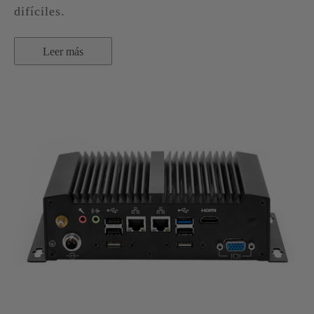
difíciles.
Leer más