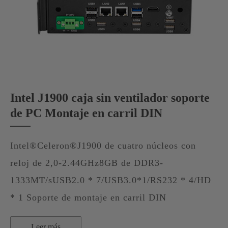
Intel J1900 caja sin ventilador soporte
de PC Montaje en carril DIN
Intel®Celeron®J1900 de cuatro núcleos con
reloj de 2,0-2.44GHz8GB de DDR3-
1333MT/sUSB2.0 * 7/USB3.0*1/RS232 * 4/HD
* 1 Soporte de montaje en carril DIN
Leer más