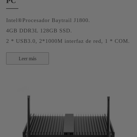
PC
Intel®Procesador Baytrail J1800.
4GB DDR3L 128GB SSD.
2 * USB3.0, 2*1000M interfaz de red, 1 * COM.
Leer más