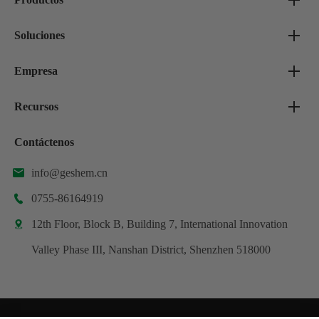
Soluciones
Empresa
Recursos
Contáctenos
info@geshem.cn

0755-86164919

12th Floor, Block B, Building 7, International Innovation

Valley Phase III, Nanshan District, Shenzhen 518000