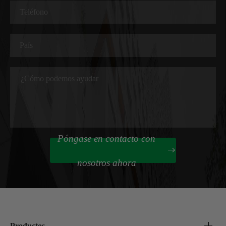
Póngase en contacto con

nosotros ahora
Productos