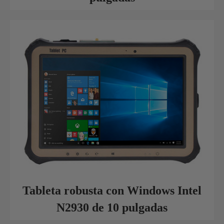
Tableta robusta con Windows Intel
N2930 de 10 pulgadas