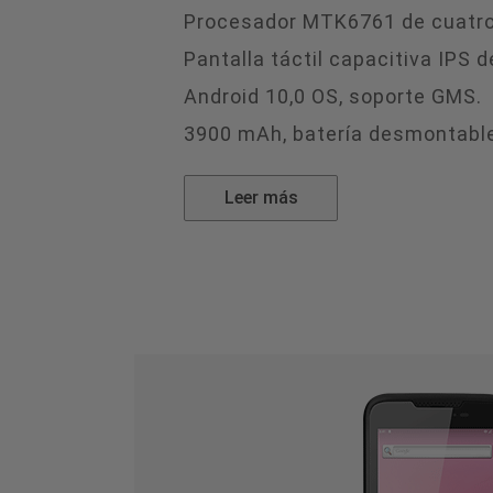
Procesador MTK6761 de cuatro 
Pantalla táctil capacitiva IPS d
Android 10,0 OS, soporte GMS.
3900 mAh, batería desmontabl
Leer más