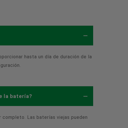
porcionar hasta un día de duración de la
iguración.
 la batería?
or completo. Las baterías viejas pueden