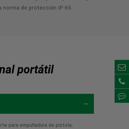
la norma de protección IP 65.
al portátil
rte para empuñadura de pistola,