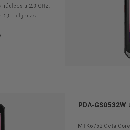
núcleos a 2,0 GHz.
e 5,0 pulgadas.
e.
PDA-GS0532W ter
MTK6762 Octa Core,