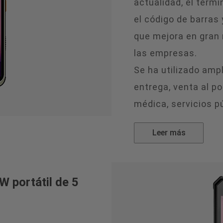
actualidad, el termi
el código de barras 
que mejora en gran 
las empresas.
Se ha utilizado amp
entrega, venta al po
médica, servicios p
Leer más
 portátil de 5