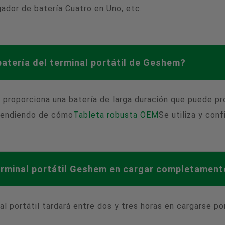
ador de batería Cuatro en Uno, etc.
 batería del terminal portátil de Geshem?
proporciona una batería de larga duración que puede pro
ependiendo de cómo
Tableta robusta OEM
Se utiliza y conf
erminal portátil Geshem en cargar completamente
al portátil tardará entre dos y tres horas en cargarse p