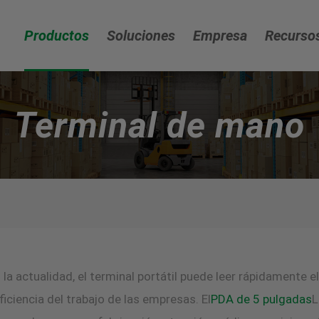
Productos
Soluciones
Empresa
Recurso
Terminal de mano
 la actualidad, el terminal portátil puede leer rápidamente e
iciencia del trabajo de las empresas. El
PDA de 5 pulgadas
L