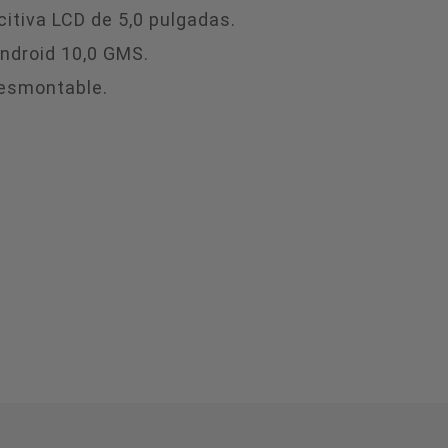
citiva LCD de 5,0 pulgadas.
ndroid 10,0 GMS.
esmontable.