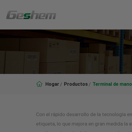

Hogar
Productos
Terminal de mano
Con el rápido desarrollo de la tecnología en
etiqueta, lo que mejora en gran medida la ef