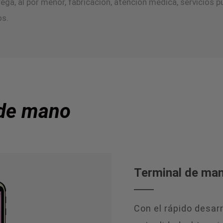
ega, al por menor, fabricación, atención médica, servicios pú
s.
 de mano
Terminal de ma
Con el rápido desarr