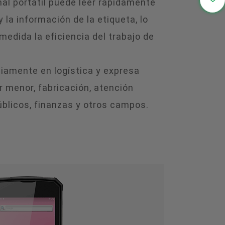

nal portátil puede leer rápidamente
y la información de la etiqueta, lo
medida la eficiencia del trabajo de
liamente en logística y expresa
r menor, fabricación, atención
úblicos, finanzas y otros campos.