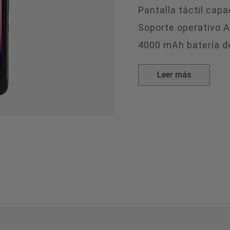
Pantalla táctil capa
Soporte operativo A
4000 mAh batería d
Leer más