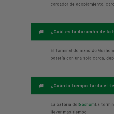
cargador de acoplamiento, carg
¿Cuál es la duración de la
El terminal de mano de Geshem 
batería con una sola carga, d
¿Cuánto tiempo tarda el t
La batería del
Geshem
La termin
llevar más tiempo.