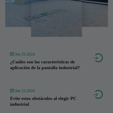
 Jan 25-2024


¿Cuáles son las características de
aplicación de la pantalla industrial?
 Jan 22-2024


Evite estos obstáculos al elegir PC
industrial