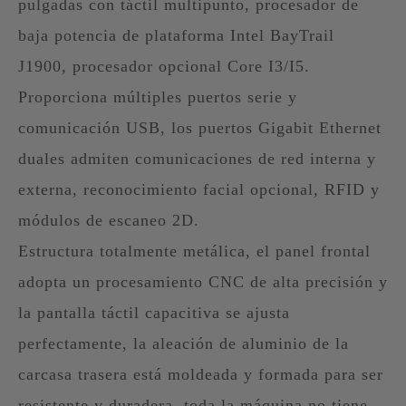
pulgadas con táctil multipunto, procesador de
baja potencia de plataforma Intel BayTrail
J1900, procesador opcional Core I3/I5.
Proporciona múltiples puertos serie y
comunicación USB, los puertos Gigabit Ethernet
duales admiten comunicaciones de red interna y
externa, reconocimiento facial opcional, RFID y
módulos de escaneo 2D.
Estructura totalmente metálica, el panel frontal
adopta un procesamiento CNC de alta precisión y
la pantalla táctil capacitiva se ajusta
perfectamente, la aleación de aluminio de la
carcasa trasera está moldeada y formada para ser
resistente y duradera, toda la máquina no tiene