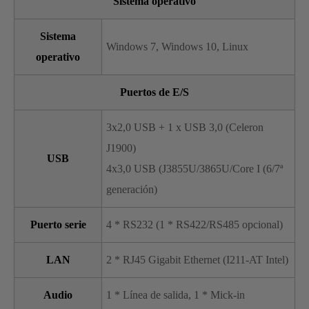
Sistema operativo
Sistema
Windows 7, Windows 10, Linux
operativo
Puertos de E/S
3x2,0 USB + 1 x USB 3,0 (Celeron
J1900)
USB
4x3,0 USB (J3855U/3865U/Core I (6/7ª
generación)
Puerto serie
4 * RS232 (1 * RS422/RS485 opcional)
LAN
2 * RJ45 Gigabit Ethernet (I211-AT Intel)
Audio
1 * Línea de salida, 1 * Mick-in