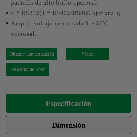
pantalla de alto brillo opcional;
4 * RS232(1 * RS422/RS485 opcional);
Amplio voltaje de entrada 9 ~ 36V
opcional.
Obtener una cotización
Vídeo
Descarga de Spec
Especificación
Dimensión