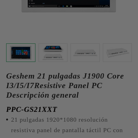
Geshem 21 pulgadas J1900 Core
I3/I5/I7Resistive Panel PC
Descripción general
PPC-GS21XXT
21 pulgadas 1920*1080 resolución
resistiva panel de pantalla táctil PC con