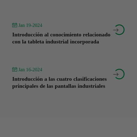
 Jan 19-2024


Introducción al conocimiento relacionado
con la tableta industrial incorporada
 Jan 16-2024


Introducción a las cuatro clasificaciones
principales de las pantallas industriales