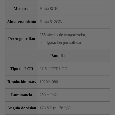
Memoria
Hasta 8GB
Almacenamiento
Hasta 512GB
255 niveles de temporizador,
Perro guardián
configuración por software
Pantalla
Tipo de LCD
21,5 ″ TFT-LCD
Resolución máx.
1920*1080
Luminancia
250 cd/m2
Ángulo de visión
178 °(H)* 178 °(V)