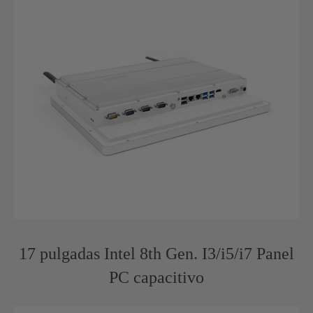
17 pulgadas Intel 8th Gen. I3/i5/i7 Panel
PC capacitivo