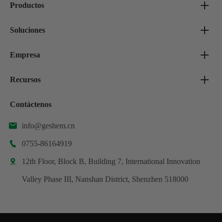
Productos
Soluciones
Empresa
Recursos
Contáctenos
info@geshem.cn

0755-86164919

12th Floor, Block B, Building 7, International Innovation

Valley Phase III, Nanshan District, Shenzhen 518000