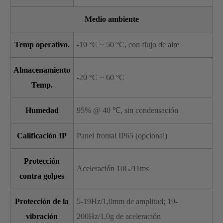
Medio ambiente
Temp operativo.
-10 °C ~ 50 °C, con flujo de aire
Almacenamiento
-20 °C ~ 60 °C
Temp.
Humedad
95% @ 40 ℃, sin condensación
Calificación IP
Panel frontal IP65 (opcional)
Protección
Aceleración 10G/11ms
contra golpes
Protección de la
5-19Hz/1,0mm de amplitud; 19-
vibración
200Hz/1,0g de aceleración