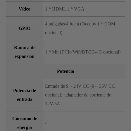
Vídeo
1 * HDMI, 1 * VGA
4 pulgadas/4 fuera (Occupy 1 * COM,
GPIO
opcional)
Ranura de
1 * Mini PCIe(Wifi/BT/3G/4G opcional)
expansión
Potencia
Entrada de 9 ~ 24V CC (9 ~ 36V CC
Potencia de
opcional), adaptador de corriente de
entrada
12V/5A
Consumo de
/
energía