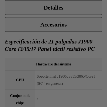
Detalles
Accesorios
Especificación de 21 pulgadas J1900
Core I3/I5/I7 Panel táctil resistivo PC
Hardware del sistema
Soporte Intel J1900/J3855/3865/Core I
CPU
(6/7 ° en general)
Conjunto de
/
chips