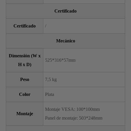
Certificado
Certificado
/
Mecánico
Dimensión (W x
525*316*57mm
H x D)
Peso
7,5 kg
Color
Plata
Montaje VESA: 100*100mm
Montaje
Panel de montaje: 503*248mm