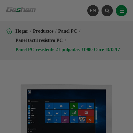
EN

Hogar
Productos
Panel PC
Panel táctil resistivo PC
Panel PC resistente 21 pulgadas J1900 Core I3/I5/I7