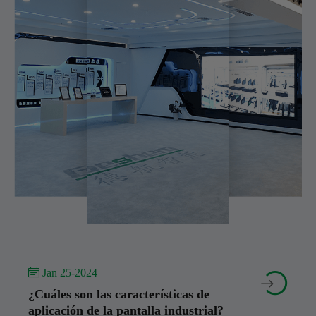
 Jan 25-2024


¿Cuáles son las características de
aplicación de la pantalla industrial?