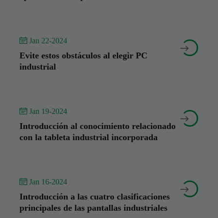
 Jan 22-2024


Evite estos obstáculos al elegir PC
industrial
 Jan 19-2024


Introducción al conocimiento relacionado
con la tableta industrial incorporada
 Jan 16-2024


Introducción a las cuatro clasificaciones
principales de las pantallas industriales