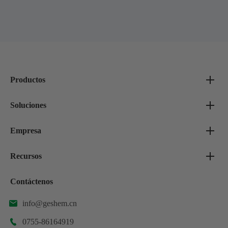
Productos
Soluciones
Empresa
Recursos
Contáctenos
info@geshem.cn

0755-86164919
