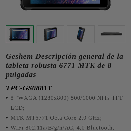
Geshem Descripción general de la
tableta robusta 6771 MTK de 8
pulgadas
TPC-GS0881T
8 "WXGA (1280x800) 500/1000 NITs TFT
LCD;
MTK MT6771 Octa Core 2,0 GHz;
WiFi 802.11a/B/g/n/AC, 4,0 Bluetooth,