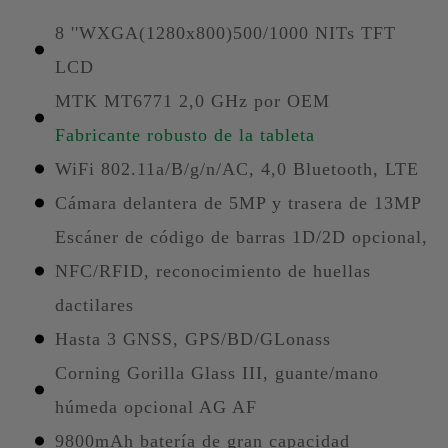
8 ''WXGA(1280x800)500/1000 NITs TFT
LCD
MTK MT6771 2,0 GHz por OEM
Fabricante robusto de la tableta
WiFi 802.11a/B/g/n/AC, 4,0 Bluetooth, LTE
Cámara delantera de 5MP y trasera de 13MP
Escáner de código de barras 1D/2D opcional,
NFC/RFID, reconocimiento de huellas
dactilares
Hasta 3 GNSS, GPS/BD/GLonass
Corning Gorilla Glass III, guante/mano
húmeda opcional AG AF
9800mAh batería de gran capacidad