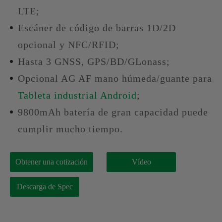
LTE;
Escáner de código de barras 1D/2D
opcional y NFC/RFID;
Hasta 3 GNSS, GPS/BD/GLonass;
Opcional AG AF mano húmeda/guante para
Tableta industrial Android
;
9800mAh batería de gran capacidad puede
cumplir mucho tiempo.
Obtener una cotización
Vídeo
Descarga de Spec