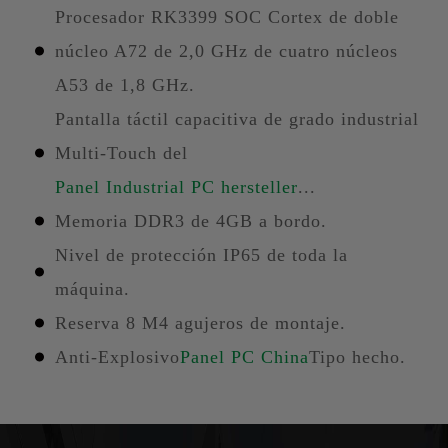
Procesador RK3399 SOC Cortex de doble
núcleo A72 de 2,0 GHz de cuatro núcleos
A53 de 1,8 GHz.
Pantalla táctil capacitiva de grado industrial
Multi-Touch del
Panel Industrial PC hersteller
...
Memoria DDR3 de 4GB a bordo.
Nivel de protección IP65 de toda la
máquina.
Reserva 8 M4 agujeros de montaje.
Anti-Explosivo
Panel PC China
Tipo hecho.