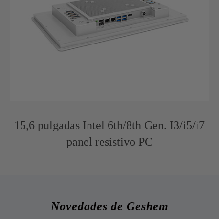
15,6 pulgadas Intel 6th/8th Gen. I3/i5/i7
panel resistivo PC
Novedades de Geshem