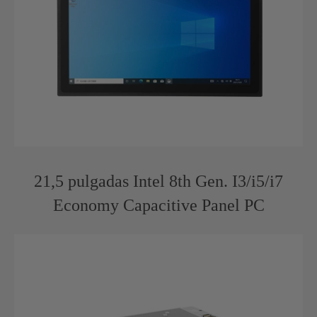
21,5 pulgadas Intel 8th Gen. I3/i5/i7
Economy Capacitive Panel PC