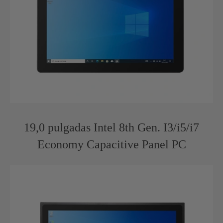
19,0 pulgadas Intel 8th Gen. I3/i5/i7
Economy Capacitive Panel PC