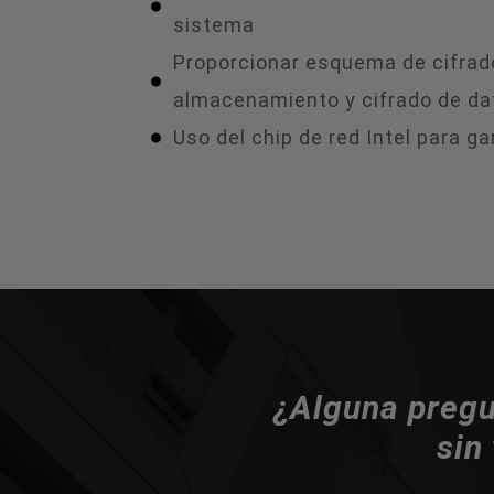
sistema
Proporcionar esquema de cifrado
almacenamiento y cifrado de da
Uso del chip de red Intel para g
¿Alguna pregu
sin