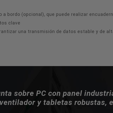
 a bordo (opcional), que puede realizar encuader
tos clave
arantizar una transmisión de datos estable y de al
nta sobre PC con panel industria
 ventilador y tabletas robustas, e