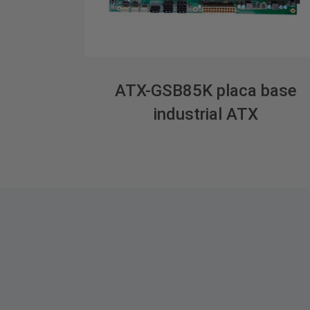
ATX-GSB85K placa base
industrial ATX