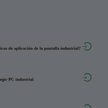


icas de aplicación de la pantalla industrial?


legir PC industrial