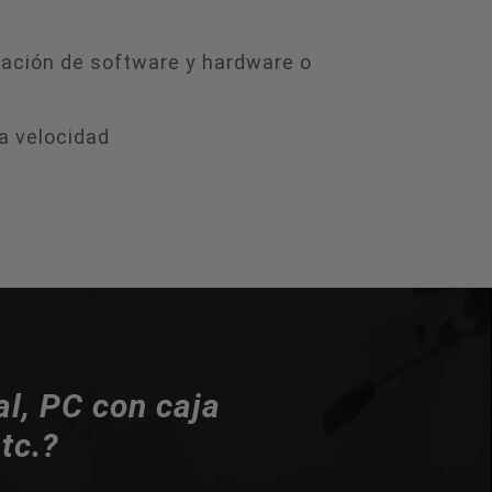
nación de software y hardware o
ta velocidad
l, PC con caja
tc.?