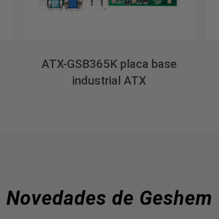
ATX-GSB365K placa base
industrial ATX
Novedades de Geshem