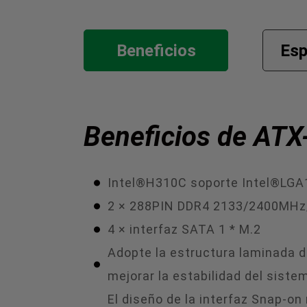
Beneficios
Esp
Beneficios de ATX
Intel®H310C soporte Intel®LGA
2 × 288PIN DDR4 2133/2400MHz
4 × interfaz SATA 1 * M.2
Adopte la estructura laminada d
mejorar la estabilidad del siste
El diseño de la interfaz Snap-on 