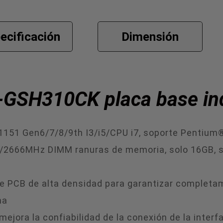
ecificación
Dimensión
-GSH310CK placa base ind
1151 Gen6/7/8/9th I3/i5/CPU i7, soporte Pentiu
/2666MHz DIMM ranuras de memoria, solo 16GB, 
e PCB de alta densidad para garantizar completame
ma
mejora la confiabilidad de la conexión de la interf